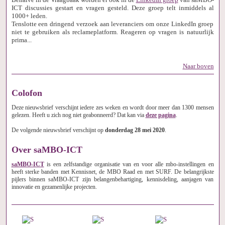
ICT discussies gestart en vragen gesteld. Deze groep telt inmiddels al
1000+ leden.
Tenslotte een dringend verzoek aan leveranciers om onze LinkedIn groep
niet te gebruiken als reclameplatform. Reageren op vragen is natuurlijk
prima...
Naar boven
Colofon
Deze nieuwsbrief verschijnt iedere zes weken en wordt door meer dan 1300 mensen
gelezen. Heeft u zich nog niet geabonneerd? Dat kan via
deze pagina
.
De volgende nieuwsbrief verschijnt op
donderdag 28 mei 2020
.
Over saMBO-ICT
saMBO-ICT
is een zelfstandige organisatie van en voor alle mbo-instellingen en
heeft sterke banden met Kennisnet, de MBO Raad en met SURF. De belangrijkste
pijlers binnen saMBO-ICT zijn belangenbehartiging, kennisdeling, aanjagen van
innovatie en gezamenlijke projecten.