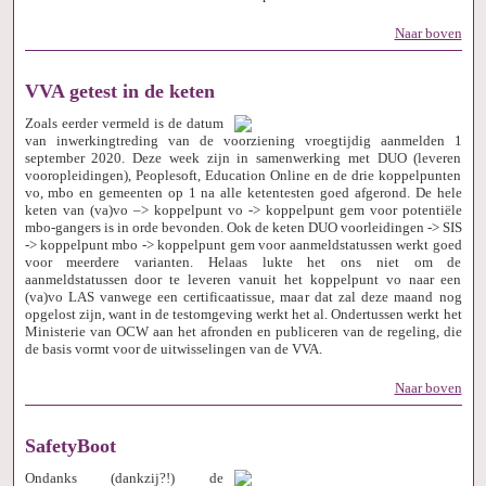
Naar boven
VVA getest in de keten
Zoals eerder vermeld is de datum
van inwerkingtreding van de voorziening vroegtijdig aanmelden 1
september 2020. Deze week zijn in samenwerking met DUO (leveren
vooropleidingen), Peoplesoft, Education Online en de drie koppelpunten
vo, mbo en gemeenten op 1 na alle ketentesten goed afgerond. De hele
keten van (va)vo –> koppelpunt vo -> koppelpunt gem voor potentiële
mbo-gangers is in orde bevonden. Ook de keten DUO voorleidingen -> SIS
-> koppelpunt mbo -> koppelpunt gem voor aanmeldstatussen werkt goed
voor meerdere varianten. Helaas lukte het ons niet om de
aanmeldstatussen door te leveren vanuit het koppelpunt vo naar een
(va)vo LAS vanwege een certificaatissue, maar dat zal deze maand nog
opgelost zijn, want in de testomgeving werkt het al. Ondertussen werkt het
Ministerie van OCW aan het afronden en publiceren van de regeling, die
de basis vormt voor de uitwisselingen van de VVA.
Naar boven
SafetyBoot
Ondanks (dankzij?!) de