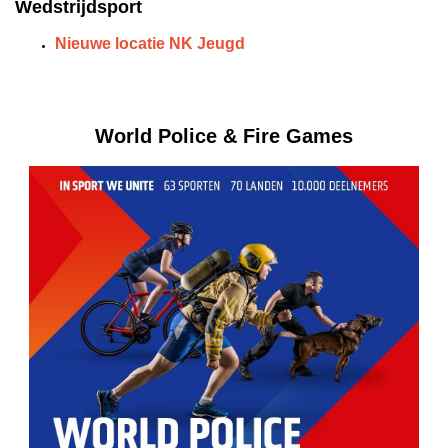
Wedstrijdsport
Nieuwe locatie NK Jeugd
World Police & Fire Games