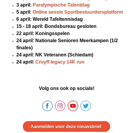
3 april:
Paralympische Talentdag
5 april:
Online sessie Sportbestuurdersplatform
6 april: Wereld Tafeltennisdag
15 - 18 april: Bondsbureau gesloten
22 april: Koningsspelen
24 april: Nationale Senioren Meerkampen (1/2
finales)
24 april: NK Veteranen (Schiedam)
24 april:
Cruyff legacy 14K run
Volg ons ook op socials!
Aanmelden voor deze nieuwsbrief