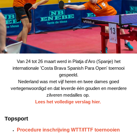
Van 24 tot 26 maart werd in Platja d'Aro (Spanje) het
internationale 'Costa Brava Spanish Para Open' toernooi
gespeeld.
Nederland was met vijf heren en twee dames goed
vertegenwoordigd en dat leverde één gouden en meerdere
zilveren medailles op.
Lees het volledige verslag hier.
Topsport
Procedure inschrijving WTT/ITTF toernooien