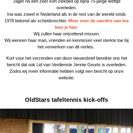
Jager na een zeer kort ziekbed op bijna 75-jarige leeftijd
overleden.
Ina was zowel in Nederland als in de rest van de wereld sinds
1978 bekend als scheidsrechter.
Meer over de carrière van Ina
lees je hier.
Wij zullen haar ontzettend missen.
Wij wensen haar man, vrienden en kennissen veel sterkte toe bij
het verwerken van dit verlies.
Kort voor het verzenden van deze nieuwsbrief bereikte ons het
bericht dat ook Lid van Verdienste Jennie Geurts is overleden.
Zodra wij meer informatie hebben volgt een bericht op onze
website.
OldStars tafeltennis kick-offs