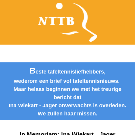
B
este tafeltennisliefhebbers,
wederom een brief vol tafeltennisnieuws.
Maar helaas beginnen we met het treurige
bericht dat
Ina Wiekart - Jager onverwachts is overleden.
We zullen haar missen.
In Memoriam: Ina Wiekart - Jager