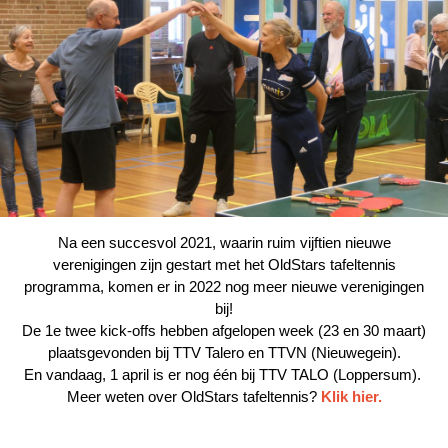
Na een succesvol 2021, waarin ruim vijftien nieuwe
verenigingen zijn gestart met het OldStars tafeltennis
programma, komen er in 2022 nog meer nieuwe verenigingen
bij!
De 1e twee kick-offs hebben afgelopen week (23 en 30 maart)
plaatsgevonden bij TTV Talero en TTVN (Nieuwegein).
En vandaag, 1 april is er nog één bij TTV TALO (Loppersum).
Meer weten over OldStars tafeltennis?
Klik hier.