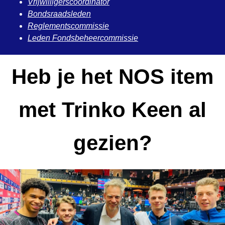
Vrijwilligerscoördinator
Bondsraadsleden
Reglementscommissie
Leden Fondsbeheercommissie
Heb je het NOS item
met Trinko Keen al
gezien?