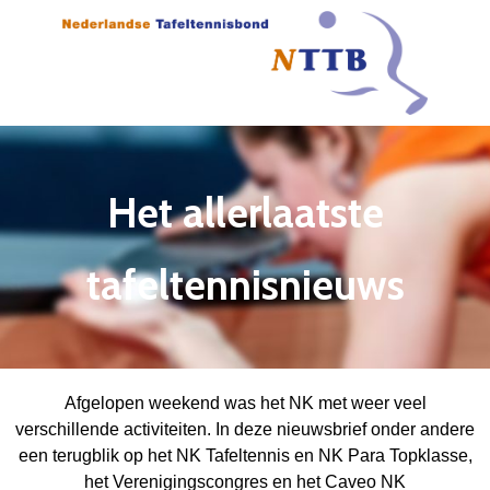
Het allerlaatste
tafeltennisnieuws
Afgelopen weekend was het NK met weer veel
verschillende activiteiten. In deze nieuwsbrief onder andere
een terugblik op het NK Tafeltennis en NK Para Topklasse,
het Verenigingscongres en het Caveo NK