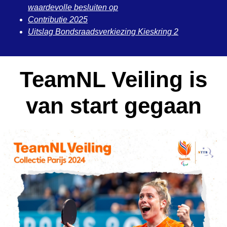
waardevolle besluiten op
Contributie 2025
Uitslag Bondsraadsverkiezing Kieskring 2
TeamNL Veiling is
van start gegaan