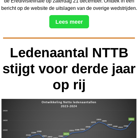
de Eredivisiefinale op zaterdag 21 december. Ontdek in een
bericht op de website de uitslagen van de overige wedstrijden.
Lees meer
Ledenaantal NTTB
stijgt voor derde jaar
op rij