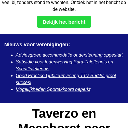
veel bijzonders stond te wachten. Ontdek het in het bericht op
de website.
Bekijk het bericht
Nieuws voor verenigingen:
Adviesgroep accommodatie ondersteuning opgestart
Subsidie voor ledenwerving Para-Tafeltennis en
Schuiftafeltennis
Good Practice | jubileumviering TTV Budilia groot
succes!
Mogelijkheden Sportakkoord beperkt
Taverzo en