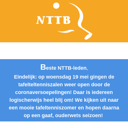
B
este NTTB-leden
,
Eindelijk: op woensdag 19 mei gingen de
tafelteltenniszalen weer open door de
coronaversoepelingen! Daar is iedereen
logischerwijs heel blij om! We kijken uit naar
een mooie tafeltenniszomer en hopen daarna
op een gaaf, ouderwets seizoen!