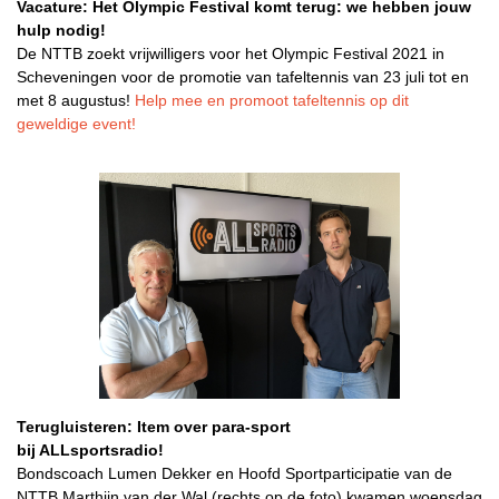
Vacature: Het Olympic Festival komt terug: we hebben jouw
hulp nodig!
De NTTB zoekt vrijwilligers voor het Olympic Festival 2021 in
Scheveningen voor de promotie van tafeltennis van 23 juli tot en
met 8 augustus!
Help mee en promoot tafeltennis op dit
geweldige event!
Terugluisteren: Item over para-sport
bij ALLsportsradio!
Bondscoach Lumen Dekker en Hoofd Sportparticipatie van de
NTTB Marthijn van der Wal (rechts op de foto) kwamen woensdag