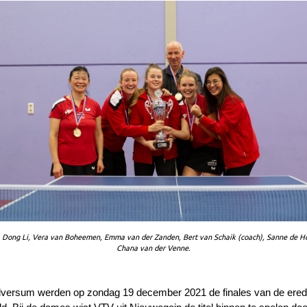
.r. Dong Li, Vera van Boheemen, Emma van der Zanden, Bert van Schaik (coach), Sanne de H
Chana van der Venne.
ilversum werden op zondag 19 december 2021 de finales van de eredi