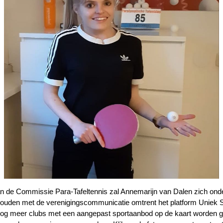
van de Commissie Para-Tafeltennis zal Annemarijn van Dalen zich ond
houden met de verenigingscommunicatie omtrent het platform Uniek S
nog meer clubs met een aangepast sportaanbod op de kaart worden g