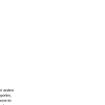
er andere
porten,
ezet en