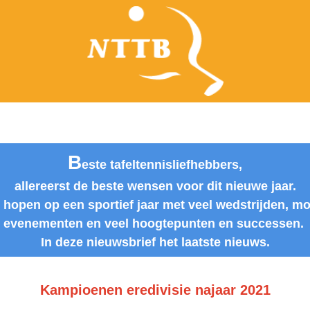
B
este tafeltennisliefhebbers,
allereerst de beste wensen voor dit nieuwe jaar.
 hopen op een sportief jaar met veel wedstrijden, m
evenementen en veel hoogtepunten en successen.
In deze nieuwsbrief het laatste nieuws.
Kampioenen eredivisie najaar 2021