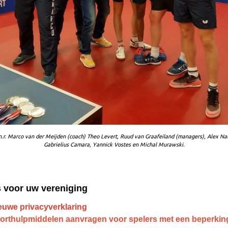
.n.r. Marco van der Meijden (coach) Theo Levert, Ruud van Graafeiland (managers), Alex Na
Gabrielius Camara,
Yannick Vostes en Michal Murawski.
 voor uw vereniging
euwe privacyverklaring
orthulpmiddelen aanvragen voor spelers met een beperkin