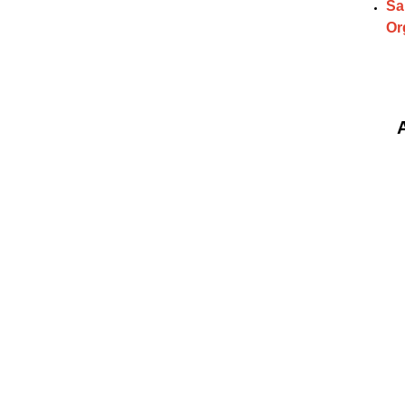
Sa
Or