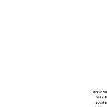
Als lid 
bezig 
zodat 