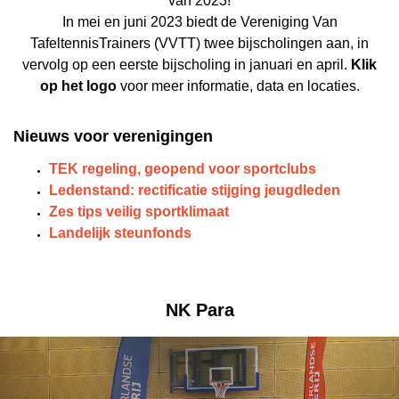
van 2023!
In mei en juni 2023 biedt de Vereniging Van
TafeltennisTrainers (VVTT) twee bijscholingen aan, in
vervolg op een eerste bijscholing in januari en april.
Klik
op het logo
voor meer informatie, data en locaties.
Nieuws voor verenigingen
TEK regeling, geopend voor sportclubs
Ledenstand: rectificatie stijging jeugdleden
Zes tips veilig sportklimaat
Landelijk steunfonds
NK Para