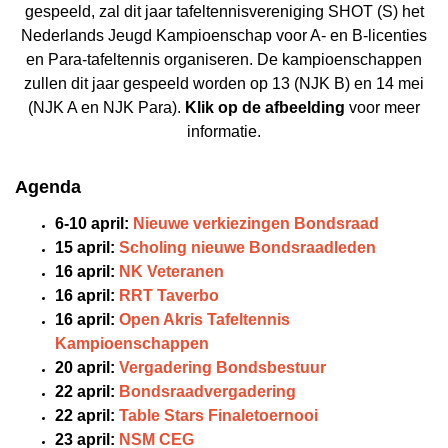
gespeeld, zal dit jaar tafeltennisvereniging SHOT (S) het
Nederlands Jeugd Kampioenschap voor A- en B-licenties
en Para-tafeltennis organiseren. De kampioenschappen
zullen dit jaar gespeeld worden op 13 (NJK B) en 14 mei
(NJK A en NJK Para).
Klik op de afbeelding
voor meer
informatie.
Agenda
6-10 april:
Nieuwe verkiezingen Bondsraad
15 april:
Scholing nieuwe Bondsraadleden
16 april:
NK Veteranen
16 april:
RRT Taverbo
16 april:
Open Akris Tafeltennis
Kampioenschappen
20 april:
Vergadering Bondsbestuur
22 april:
Bondsraadvergadering
22 april:
Table Stars Finaletoernooi
23 april:
NSM CEG