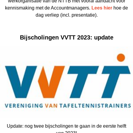
werkorganisatie van de NTTB met vooral aandacht voor
kennismaking met de Accountmanagers.
Lees hier
hoe de
dag verliep (incl. presentatie).
Bijscholingen VVTT 2023: update
Update: nog twee bijscholingen te gaan in de eerste helft