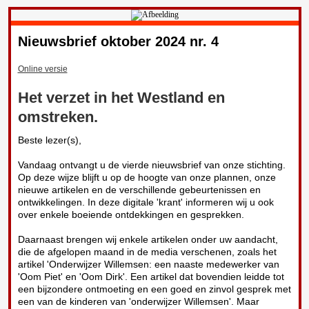
Nieuwsbrief oktober 2024 nr. 4
Online versie
Het verzet in het Westland en
omstreken.
Beste lezer(s),
Vandaag ontvangt u de vierde nieuwsbrief van onze stichting.
Op deze wijze blijft u op de hoogte van onze plannen, onze
nieuwe artikelen en de verschillende gebeurtenissen en
ontwikkelingen. In deze digitale 'krant' informeren wij u ook
over enkele boeiende ontdekkingen en gesprekken.
Daarnaast brengen wij enkele artikelen onder uw aandacht,
die de afgelopen maand in de media verschenen, zoals het
artikel 'Onderwijzer Willemsen: een naaste medewerker van
'Oom Piet' en 'Oom Dirk'. Een artikel dat bovendien leidde tot
een bijzondere ontmoeting en een goed en zinvol gesprek met
een van de kinderen van 'onderwijzer Willemsen'. Maar