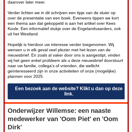
daarover later meer.
Verder lichten we in dit schrijven een tipje van de sluier op
over de presentatie van een boek. Eveneens tippen we kort
een thema aan dat gekoppeld is aan het artikel over Kees
Koole. Een informatief stukje over de Engelandvaarders, ook
uit het Westland.
Hopelijk is hierdoor uw interesse verder toegenomen. Wij
wensen u in elk geval veel plezier met het lezen van de
nieuwsbrief. En zoals al vaker door ons is aangestipt, vinden
wij het geen enkel probleem als u deze nieuwsbrief doorstuurt
naar uw familie, collega's of vrienden, die wellicht
geïnteresseerd zijn in onze activiteiten of onze (mogelijke)
plannen voor 2025.
Een bezoek aan de website? Klikt u dan op deze
link.
Onderwijzer Willemse: een naaste
medewerker van 'Oom Piet' en 'Oom
Dirk'