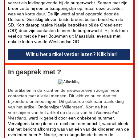
verzet als leidinggevende bij de burgerwacht. Samen met zijn
broer zette hij een ontsnappingslijn op, maar deze activiteit
was van korte duur. De lijn werd al snel opgerold door de
Duitsers. Gelukkig bleven beide broers buiten beeld van de
SD. Kort daarop raakte Naeije betrokken bij de Ordedienst
(OD) door zijn contacten binnen de burgerwacht. Hij trok toen
veel op met de heer Bouwman uit Maassluis, evenals met
enkele leden van de Westlandse OD.
Wilt u het artikel verder lezen? Klik hier!
In gesprek met ?
De artikelen in de krant en de nieuwsbrieven zorgen voor
contacten met allerlei mensen. Dit leidt zo nu en dan tot
bijzondere ontmoetingen. Dit gebeurde ook naar aanleiding
van het artikel 'Onderwijzer Willemsen'. Kort na het
verschijnen van het artikel op de site van het
Nieuwsblad
Westland
, werd ik gebeld door een onbekend nummer.
Vervolgens kreeg ik een e-mail met een bericht, waaruit bleek
dat het bericht afkomstig was van één van de kinderen van de
overleden heer A. Naeije, een oudgediende binnen de