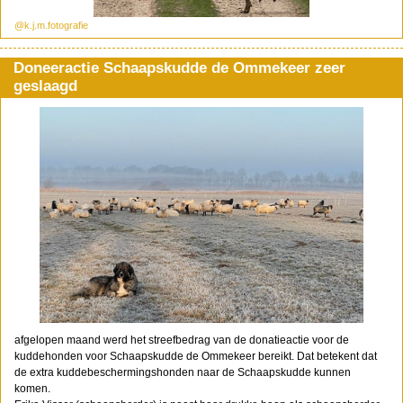
@k.j.m.fotografie
Doneeractie Schaapskudde de Ommekeer zeer
geslaagd
afgelopen maand werd het streefbedrag van de donatieactie voor de
kuddehonden voor Schaapskudde de Ommekeer bereikt. Dat betekent dat
de extra kuddebeschermingshonden naar de Schaapskudde kunnen
komen.