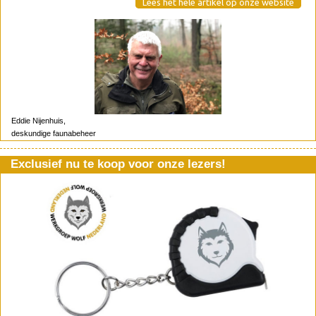
Lees het hele artikel op onze website
Eddie Nijenhuis,
deskundige faunabeheer
Exclusief nu te koop voor onze lezers!