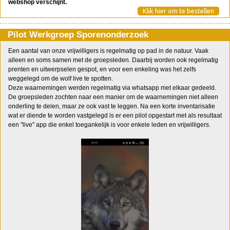
webshop verschijnt.
Klik hier om te bestellen
Pilot Werkgroep Sporenonderzoek
Een aantal van onze vrijwilligers is regelmatig op pad in de natuur. Vaak
alleen en soms samen met de groepsleden. Daarbij worden ook regelmatig
prenten en uitwerpselen gespot, en voor een enkeling was het zelfs
weggelegd om de wolf live te spotten.
Deze waarnemingen werden regelmatig via whatsapp met elkaar gedeeld.
De groepsleden zochten naar een manier om de waarnemingen niet alleen
onderling te delen, maar ze ook vast te leggen. Na een korte inventarisatie
wat er diende te worden vastgelegd is er een pilot opgestart met als resultaat
een "live" app die enkel toegankelijk is voor enkele leden en vrijwilligers.