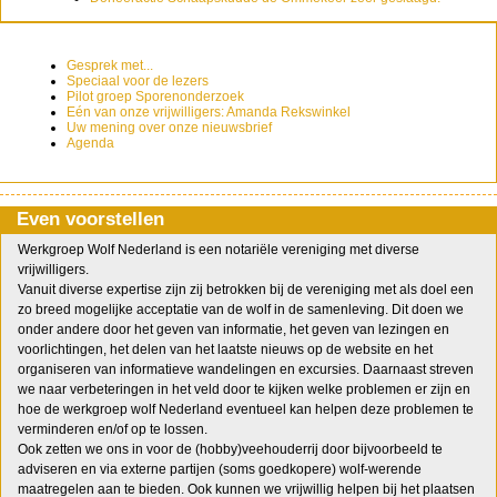
Gesprek met...
Speciaal voor de lezers
Pilot groep Sporenonderzoek
Eén van onze vrijwilligers: Amanda Rekswinkel
Uw mening over onze nieuwsbrief
Agenda
Even voorstellen
Werkgroep Wolf Nederland is een notariële vereniging met diverse
vrijwilligers.
Vanuit diverse expertise zijn zij betrokken bij de vereniging met als doel een
zo breed mogelijke acceptatie van de wolf in de samenleving. Dit doen we
onder andere door het geven van informatie, het geven van lezingen en
voorlichtingen, het delen van het laatste nieuws op de website en het
organiseren van informatieve wandelingen en excursies. Daarnaast streven
we naar verbeteringen in het veld door te kijken welke problemen er zijn en
hoe de werkgroep wolf Nederland eventueel kan helpen deze problemen te
verminderen en/of op te lossen.
Ook zetten we ons in voor de (hobby)veehouderrij door bijvoorbeeld te
adviseren en via externe partijen (soms goedkopere) wolf-werende
maatregelen aan te bieden. Ook kunnen we vrijwillig helpen bij het plaatsen