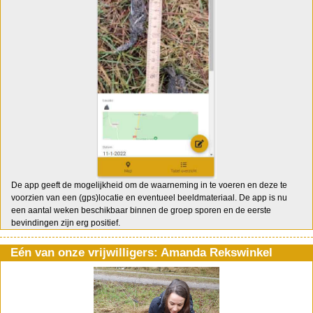
De app geeft de mogelijkheid om de waarneming in te voeren en deze te
voorzien van een (gps)locatie en eventueel beeldmateriaal. De app is nu
een aantal weken beschikbaar binnen de groep sporen en de eerste
bevindingen zijn erg positief.
Eén van onze vrijwilligers: Amanda Rekswinkel