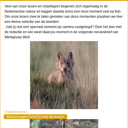
Veel van onze lezers en vrijwilligers begeven zich regelmatig in de
Nederlandse natuur en leggen daarbij soms een mooi moment vast op foto.
Om onze lezers mee te laten genieten van deze momenten plaatsen we hier
een kleine selectie van de beelden.
, heb jij ook een speciaal moment op camera vastgelegd? Deel het dan met
de redactie en wie weet staat jou moment in de volgende nieuwsbrief van
Werkgroep Wolf.
@danielleoomen
Deel je eigen foto('s) met de lezers