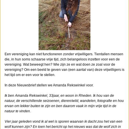
Een vereniging kan niet functioneren zonder vrijwilligers. Tientallen mensen
die, in hun soms schaarse vrije tijd, zich belangeloos inzetten voor een de
vereniging. Wat beweegt hen? Wie zijn ze en wat doen ze zoal voor de
vereniging? Om een beeld te geven van (een aantal van) deze vrijwilligers is
het tijd om er een voor te stellen.
In deze Nieuwsbrief stellen we Amanda Rekswinkel voor.
Ik ben Amanda Rekswinkel, 33jaar, en woon in Rheden. Ik hou van de
natuur, de verschillende seizoenen, dieren/wild, wandelen, fotografie en hou
ervan om lekker buiten te zijn en ben daarom vaak in mijn vrije tijd in de
natuur te vinden.
Vier jaar geleden vond ik al wel is sporen waarvan ik dacht zou het van een
wolf kunnen zijn? En toen het bericht op het nieuws was dat de wolf zich in