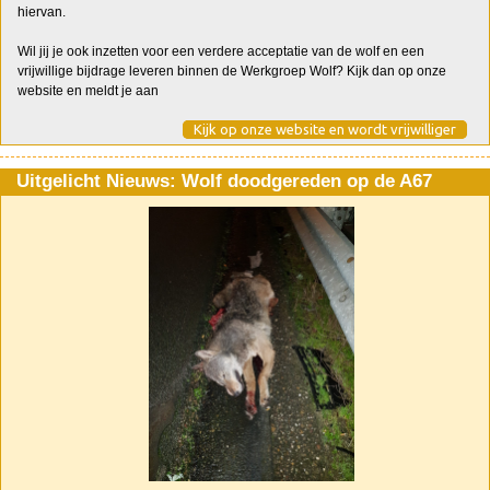
hiervan.
Wil jij je ook inzetten voor een verdere acceptatie van de wolf en een
vrijwillige bijdrage leveren binnen de Werkgroep Wolf? Kijk dan op onze
website en meldt je aan
Kijk op onze website en wordt vrijwilliger
Uitgelicht Nieuws: Wolf doodgereden op de A67