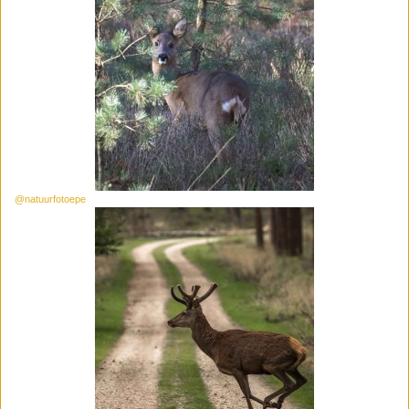
@natuurfotoepe