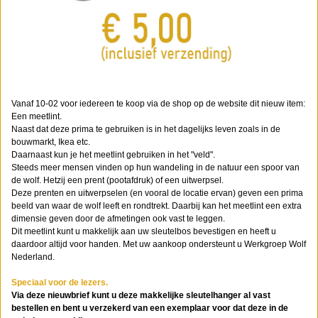
Vanaf 10-02 voor iedereen te koop via de shop op de website dit nieuw item:
Een meetlint.
Naast dat deze prima te gebruiken is in het dagelijks leven zoals in de
bouwmarkt, Ikea etc.
Daarnaast kun je het meetlint gebruiken in het "veld".
Steeds meer mensen vinden op hun wandeling in de natuur een spoor van
de wolf. Hetzij een prent (pootafdruk) of een uitwerpsel.
Deze prenten en uitwerpselen (en vooral de locatie ervan) geven een prima
beeld van waar de wolf leeft en rondtrekt. Daarbij kan het meetlint een extra
dimensie geven door de afmetingen ook vast te leggen.
Dit meetlint kunt u makkelijk aan uw sleutelbos bevestigen en heeft u
daardoor altijd voor handen. Met uw aankoop ondersteunt u Werkgroep Wolf
Nederland.
Speciaal voor de lezers.
Via deze nieuwbrief kunt u deze makkelijke sleutelhanger al vast
bestellen en bent u verzekerd van een exemplaar voor dat deze in de