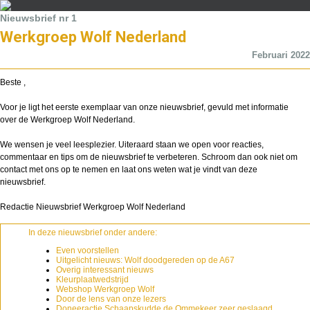
Nieuwsbrief nr 1
Werkgroep Wolf Nederland
Februari 2022
Beste ,
Voor je ligt het eerste exemplaar van onze nieuwsbrief, gevuld met informatie
over de Werkgroep Wolf Nederland.
We wensen je veel leesplezier. Uiteraard staan we open voor reacties,
commentaar en tips om de nieuwsbrief te verbeteren. Schroom dan ook niet om
contact met ons op te nemen en laat ons weten wat je vindt van deze
nieuwsbrief.
Redactie Nieuwsbrief Werkgroep Wolf Nederland
In deze nieuwsbrief onder andere:
Even voorstellen
Uitgelicht nieuws: Wolf doodgereden op de A67
Overig interessant nieuws
Kleurplaatwedstrijd
Webshop Werkgroep Wolf
Door de lens van onze lezers
Doneeractie Schaapskudde de Ommekeer zeer geslaagd.